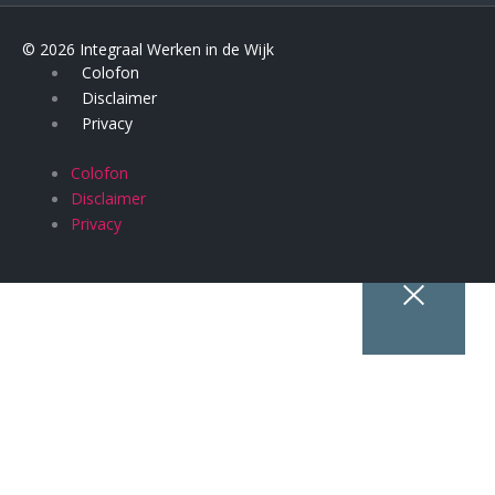
© 2026 Integraal Werken in de Wijk
Colofon
Disclaimer
Privacy
Colofon
Disclaimer
Privacy
HOME
PUBLICATIES
PRAKTIJKVOORBEELDEN
THEMA’S