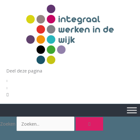
Ga
naar
de
inhoud
Deel deze pagina
Zoeken