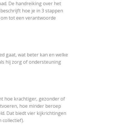
ad. De handreiking over het
beschrijft hoe je in 3 stappen
n om tot een verantwoorde
ed gaat, wat beter kan en welke
ls hij zorg of ondersteuning
nt hoe krachtiger, gezonder of
 uitvoeren, hoe minder beroep
. Dat biedt vier kijkrichtingen
collectief).