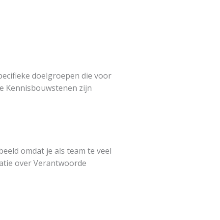
pecifieke doelgroepen die voor
 De Kennisbouwstenen zijn
beeld omdat je als team te veel
catie over Verantwoorde