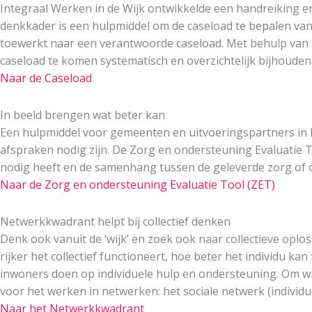
Integraal Werken in de Wijk ontwikkelde een handreiking 
denkkader is een hulpmiddel om de caseload te bepalen van l
toewerkt naar een verantwoorde caseload. Met behulp van
caseload te komen systematisch en overzichtelijk bijhouden
Naar de Caseload
In beeld brengen wat beter kan
Een hulpmiddel voor gemeenten en uitvoeringspartners in 
afspraken nodig zijn. De Zorg en ondersteuning Evaluatie T
nodig heeft en de samenhang tussen de geleverde zorg of 
Naar de Zorg en ondersteuning Evaluatie Tool (ZET)
Netwerkkwadrant helpt bij collectief denken
Denk ook vanuit de ‘wijk’ en zoek ook naar collectieve opl
rijker het collectief functioneert, hoe beter het individu ka
inwoners doen op individuele hulp en ondersteuning. Om wij
voor het werken in netwerken: het sociale netwerk (individueel
Naar het Netwerkkwadrant