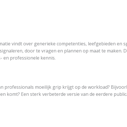
rmatie vindt over generieke competenties, leefgebieden en s
te signaleren, door te vragen en plannen op maat te maken.
- en professionele kennis.
an professionals moeilijk grip krijgt op de workload? Bijvoor
alen komt? Een sterk verbeterde versie van de eerdere publi