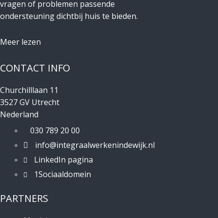
vragen of problemen passende
ondersteuning dichtbij huis te bieden.
Meer lezen
CONTACT INFO
Churchilllaan 11
3527 GV Utrecht
Nederland
030 789 20 00
info@integraalwerkenindewijk.nl
LinkedIn pagina
1Sociaaldomein
PARTNERS